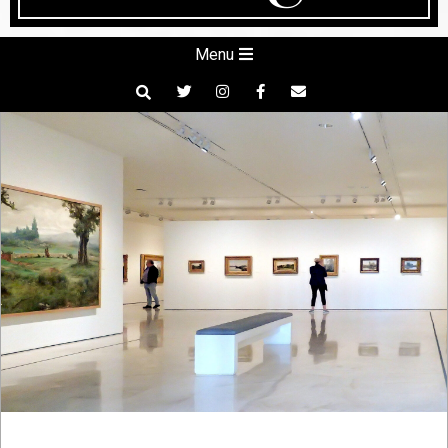
Secondary
Menu
Navigation
Search
Menu