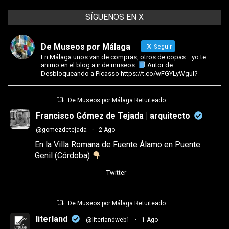
SÍGUENOS EN X
De Museos por Málaga
Seguir
En Málaga unos van de compras, otros de copas… yo te
animo en el blog a ir de museos.
Autor de
Desbloqueando a Picasso https://t.co/wFGYLyWguI?
De Museos por Málaga Retuiteado
Francisco Gómez de Tejada | arquitecto
@gomezdetejada
·
2 Ago
En la Villa Romana de Fuente Álamo en Puente
Genil (Córdoba)
5
25
Twitter
De Museos por Málaga Retuiteado
literland
@literlandweb1
·
1 Ago