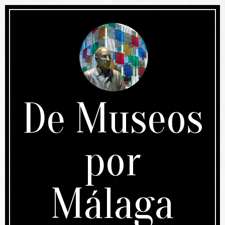
Skip
to
content
De Museos
por
Málaga