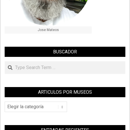
Jose Mateos
BUSCADOR
Search
ARTICULOS POR MUSEOS
Articulos
por
Museos