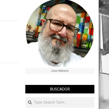
Jose Mateos
BUSCADOR
Search