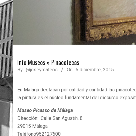
Info Museos »
Pinacotecas
By:
@joseymateos
On:
6 diciembre, 2015
En Málaga destacan por calidad y cantidad las pinacote
la pintura es el núcleo fundamental del discurso exposit
Museo Picasso de Málaga
Dirección: Calle San Agustín, 8
29015 Málaga
Teléfono952127600