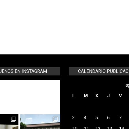
UENOS EN INSTAGRAM
CALENDARIO PUBLICAC
a
agademuseos
álaga unos van de compras y otros
L
M
X
J
V
opas, yo te animo a ir de museos.
tter @malagademuseos
Libro
bloqueando a Picasso"
3
4
5
6
7
10
11
12
13
14