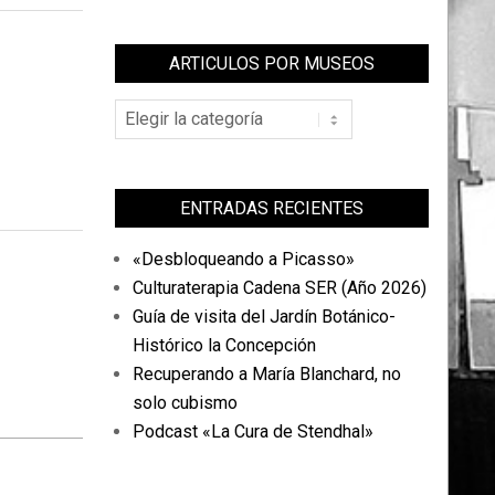
ARTICULOS POR MUSEOS
Articulos
por
Museos
ENTRADAS RECIENTES
«Desbloqueando a Picasso»
Culturaterapia Cadena SER (Año 2026)
Guía de visita del Jardín Botánico-
Histórico la Concepción
Recuperando a María Blanchard, no
solo cubismo
Podcast «La Cura de Stendhal»