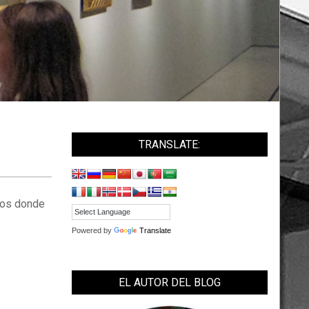
TRANSLATE:
seos donde
Powered by
Translate
EL AUTOR DEL BLOG