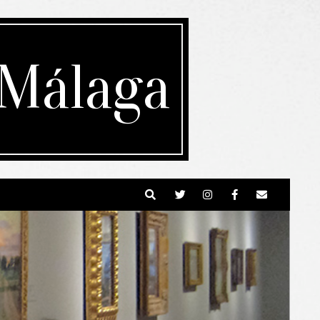
 Málaga
Search